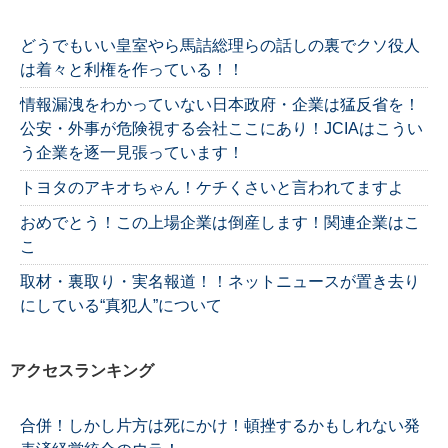
どうでもいい皇室やら馬詰総理らの話しの裏でクソ役人
は着々と利権を作っている！！
情報漏洩をわかっていない日本政府・企業は猛反省を！
公安・外事が危険視する会社ここにあり！JCIAはこうい
う企業を逐一見張っています！
トヨタのアキオちゃん！ケチくさいと言われてますよ
おめでとう！この上場企業は倒産します！関連企業はこ
こ
取材・裏取り・実名報道！！ネットニュースが置き去り
にしている“真犯人”について
アクセスランキング
合併！しかし片方は死にかけ！頓挫するかもしれない発