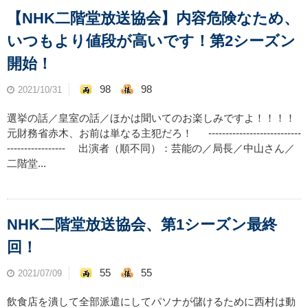
【NHK二階堂放送協会】内容危険なため、
いつもより値段が高いです！第2シーズン
開始！
98
98
2021/10/31
選挙の話／皇室の話／ほかは聞いてのお楽しみですよ！！！！
元財務省赤木、お前は単なる主犯だろ！ ---------------------------
----------------- 出演者（順不同）：芸能の／局長／中山さん／
二階堂...
NHK二階堂放送協会、第1シーズン最終
回！
55
55
2021/07/09
飲食店を潰して全部派遣にしてパソナが儲けるために西村は動