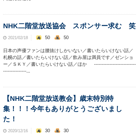
NHK二階堂放送協会 スポンサー求む 笑
50
50
2021/02/18
日本の声優ファンは腰抜けしかいない／書いたらいけない話／
札幌の話／書いたらいけない話／飲み屋は満員です／ゼンショ
ー／ＳＫＹ／書いたらいけない話／ほか ---------------------------
---------------...
【NHK二階堂放送教会】歳末特別特
集！！！今年もありがとうございまし
た！
30
30
2020/12/16