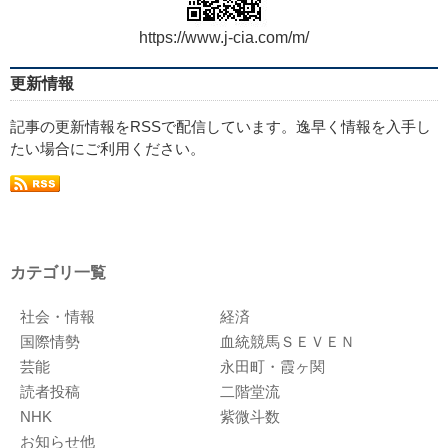
https://www.j-cia.com/m/
更新情報
記事の更新情報をRSSで配信しています。逸早く情報を入手し
たい場合にご利用ください。
カテゴリ一覧
社会・情報
経済
国際情勢
血統競馬ＳＥＶＥＮ
芸能
永田町・霞ヶ関
読者投稿
二階堂流
NHK
紫微斗数
お知らせ他