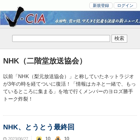
新規登録
ログイン
NHK（二階堂放送協会）
以前「NHK（梨元放送協会）」と称していたネットラジオ
が3年の時を経てついに復活！「情報はカネと一緒で、もっ
ているところに集まる」を地で行くメンバーのヨロズ勝手
トーク炸裂！
NHK、とうとう最終回
10
10
2023/06/27