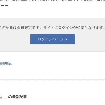
てーー。
この記事は会員限定です。サイトにログインが必要となります
魅魍魎話。
話。」の最新記事