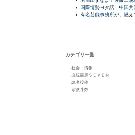
名前出すなよ！佐藤二朗
国際情勢ヨタ話 中国共
有名芸能事務所が、燃え
カテゴリ一覧
社会・情報
血統競馬ＳＥＶＥＮ
読者投稿
紫微斗数