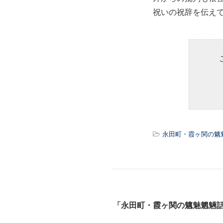
祝いの祝辞を伝え
永田町・霞ヶ関の魑
「永田町・霞ヶ関の魑魅魍魎