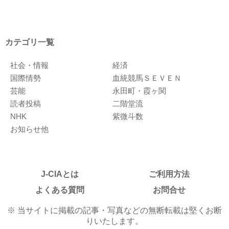
カテゴリ一覧
社会・情報
経済
国際情勢
血統競馬ＳＥＶＥＮ
芸能
永田町・霞ヶ関
読者投稿
二階堂流
NHK
紫微斗数
お知らせ他
J-CIAとは
ご利用方法
よくある質問
お問合せ
※ 当サイトに掲載の記事・写真などの無断転載は堅くお断
りいたします。