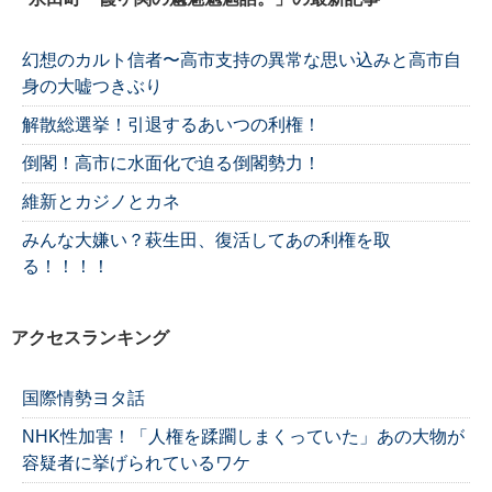
幻想のカルト信者〜高市支持の異常な思い込みと高市自
身の大嘘つきぶり
解散総選挙！引退するあいつの利権！
倒閣！高市に水面化で迫る倒閣勢力！
維新とカジノとカネ
みんな大嫌い？萩生田、復活してあの利権を取
る！！！！
アクセスランキング
国際情勢ヨタ話
NHK性加害！「人権を蹂躙しまくっていた」あの大物が
容疑者に挙げられているワケ