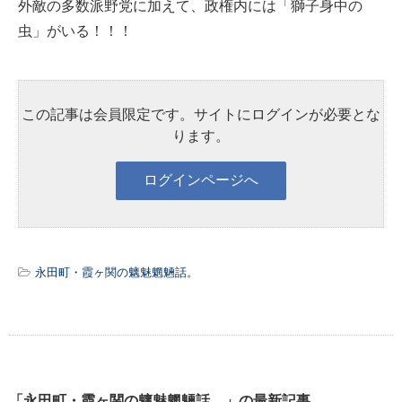
外敵の多数派野党に加えて、政権内には「獅子身中の
虫」がいる！！！
この記事は会員限定です。サイトにログインが必要とな
ります。
永田町・霞ヶ関の魑魅魍魎話。
「永田町・霞ヶ関の魑魅魍魎話。」の最新記事