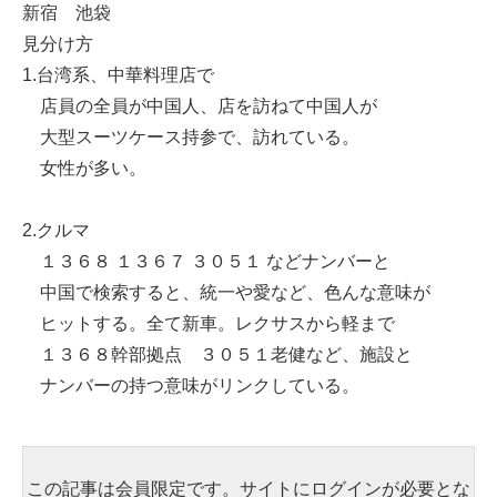
新宿 池袋
見分け方
1.台湾系、中華料理店で
店員の全員が中国人、店を訪ねて中国人が
大型スーツケース持参で、訪れている。
女性が多い。
2.クルマ
１３６８ １３６７ ３０５１ などナンバーと
中国で検索すると、統一や愛など、色んな意味が
ヒットする。全て新車。レクサスから軽まで
１３６８幹部拠点 ３０５１老健など、施設と
ナンバーの持つ意味がリンクしている。
この記事は会員限定です。サイトにログインが必要とな