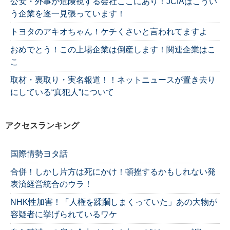
公安・外事が危険視する会社ここにあり！JCIAはこうい
う企業を逐一見張っています！
トヨタのアキオちゃん！ケチくさいと言われてますよ
おめでとう！この上場企業は倒産します！関連企業はこ
こ
取材・裏取り・実名報道！！ネットニュースが置き去り
にしている“真犯人”について
アクセスランキング
国際情勢ヨタ話
合併！しかし片方は死にかけ！頓挫するかもしれない発
表済経営統合のウラ！
NHK性加害！「人権を蹂躙しまくっていた」あの大物が
容疑者に挙げられているワケ