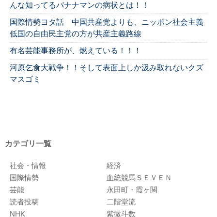
んな知ってるバナナマンの病状とは！！
国際情勢ヨタ話 中国共産党よりも、ニッポン社会主義
低国の自由民主党の方が共産主義路線
有名芸能事務所が、燃えている！！！
河原乞食大戦争！！そして表面上しか汲み取れないクズ
マスゴミ
カテゴリ一覧
社会・情報
経済
国際情勢
血統競馬ＳＥＶＥＮ
芸能
永田町・霞ヶ関
読者投稿
二階堂流
NHK
紫微斗数