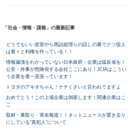
「社会・情報・諜報」の最新記事
どうでもいい皇室やら馬詰総理らの話しの裏でクソ役人
は着々と利権を作っている！！
情報漏洩をわかっていない日本政府・企業は猛反省を！
公安・外事が危険視する会社ここにあり！JCIAはこうい
う企業を逐一見張っています！
トヨタのアキオちゃん！ケチくさいと言われてますよ
おめでとう！この上場企業は倒産します！関連企業はこ
こ
取材・裏取り・実名報道！！ネットニュースが置き去り
にしている“真犯人”について