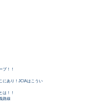
ーブ！！
にあり！JCIAはこうい
とは！！
義路線