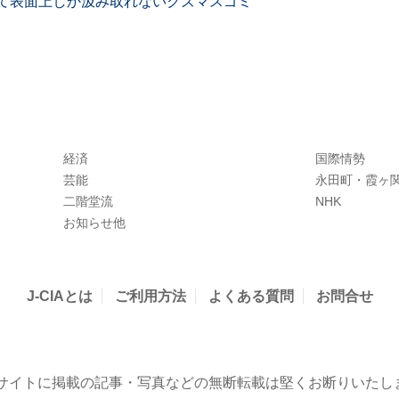
て表面上しか汲み取れないクズマスゴミ
経済
国際情勢
芸能
永田町・霞ヶ
二階堂流
NHK
お知らせ他
J-CIAとは
ご利用方法
よくある質問
お問合せ
当サイトに掲載の記事・写真などの無断転載は堅くお断りいたし