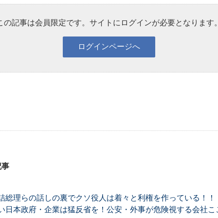
この記事は会員限定です。サイトにログインが必要となります
記事
詰総理らの話しの裏でクソ役人は着々と利権を作っている！！
い日本政府・企業は猛反省を！公安・外事が危険視する会社ここ