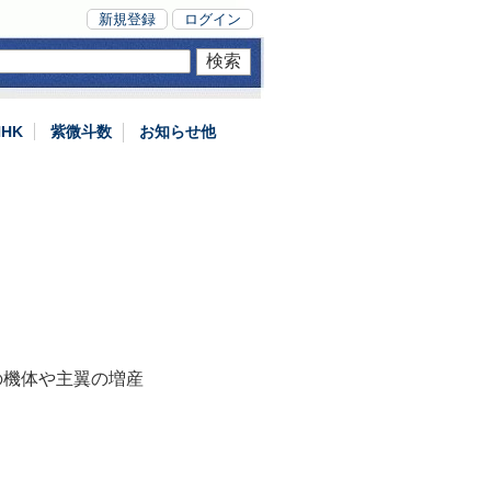
新規登録
ログイン
NHK
紫微斗数
お知らせ他
の機体や主翼の増産