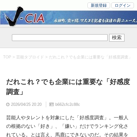
新規登録
ログイン
TOP
>
芸能タブロイド
> だれこれ？でも企業には重要な「好感度調査」
だれこれ？でも企業には重要な「好感度
調査」
2026/04/25 20:20
b662cfc2c88c
芸能人やタレントを対象にした「好感度調査」。一般人
の根拠のない「好き」、「嫌い」だけでランキング化さ
れている。とは言え、馬鹿にできないのだ。その結果を