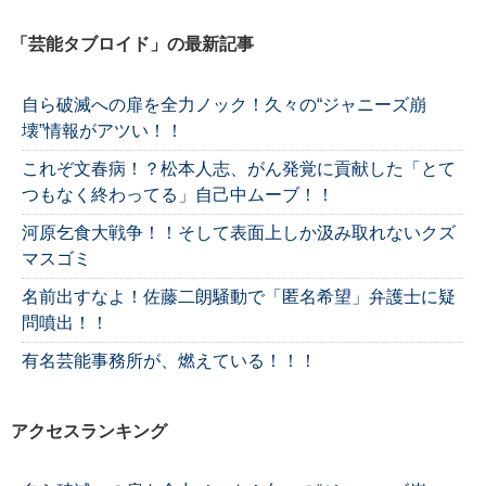
「芸能タブロイド」の最新記事
自ら破滅への扉を全力ノック！久々の“ジャニーズ崩
壊”情報がアツい！！
これぞ文春病！？松本人志、がん発覚に貢献した「とて
つもなく終わってる」自己中ムーブ！！
河原乞食大戦争！！そして表面上しか汲み取れないクズ
マスゴミ
名前出すなよ！佐藤二朗騒動で「匿名希望」弁護士に疑
問噴出！！
有名芸能事務所が、燃えている！！！
アクセスランキング