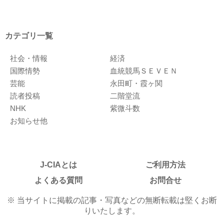
カテゴリ一覧
社会・情報
経済
国際情勢
血統競馬ＳＥＶＥＮ
芸能
永田町・霞ヶ関
読者投稿
二階堂流
NHK
紫微斗数
お知らせ他
J-CIAとは
ご利用方法
よくある質問
お問合せ
※ 当サイトに掲載の記事・写真などの無断転載は堅くお断
りいたします。