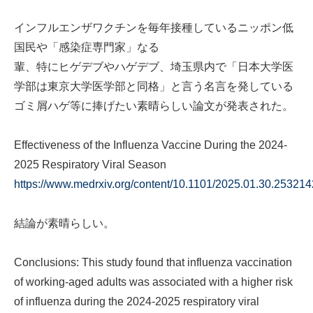
インフルエンザワクチンを毎年接種しているニッポン低
国民や「感染症専門家」なる
輩、特にヒゲデブやハゲデブ、埼玉県内で「日本大学医
学部は東京大学医学部と同格」と言う名言を発している
ゴミ屑ハゲ等に捧げたい素晴らしい論文が発表された。
Effectiveness of the Influenza Vaccine During the 2024-
2025 Respiratory Viral Season
https://www.medrxiv.org/content/10.1101/2025.01.30.25321
結論が素晴らしい。
Conclusions: This study found that influenza vaccination
of working-aged adults was associated with a higher risk
of influenza during the 2024-2025 respiratory viral