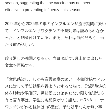
season, suggesting that the vaccine has not been
effective in preventing influenza this season.
2024年から2025年冬季のインフルエンザ流行期間に於い
て、インフルエンザワクチンの予防効果は認められなか
った、と結論付けている。まあ、それは当然だろう。当
たり前の話しだ。
繰り返しの強調となるが、当ヨタ話で3月上旬に出した
文章を再掲する。
「空気感染し、しかも変異速度の速い一本鎖RNAウィル
スに対して予防効果を得ようとするならば、分泌型IgA抗
体を肺胞や喉咽頭、鼻粘膜に分泌させない限り無理だろ
うと言う事は、学生にも想像がつく話だ。mRNAコロナ
ワクチンが作る抗体はIgG型だ。予防効果なんか無い事