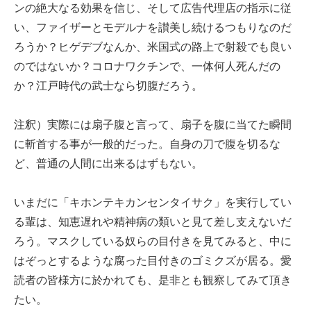
ンの絶大なる効果を信じ、そして広告代理店の指示に従
い、ファイザーとモデルナを讃美し続けるつもりなのだ
ろうか？ヒゲデブなんか、米国式の路上で射殺でも良い
のではないか？コロナワクチンで、一体何人死んだの
か？江戸時代の武士なら切腹だろう。
注釈）実際には扇子腹と言って、扇子を腹に当てた瞬間
に斬首する事が一般的だった。自身の刀で腹を切るな
ど、普通の人間に出来るはずもない。
いまだに「キホンテキカンセンタイサク」を実行してい
る輩は、知恵遅れや精神病の類いと見て差し支えないだ
ろう。マスクしている奴らの目付きを見てみると、中に
はぞっとするような腐った目付きのゴミクズが居る。愛
読者の皆様方に於かれても、是非とも観察してみて頂き
たい。