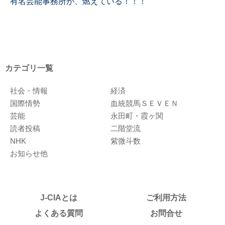
有名芸能事務所が、燃えている！！！
カテゴリ一覧
社会・情報
経済
国際情勢
血統競馬ＳＥＶＥＮ
芸能
永田町・霞ヶ関
読者投稿
二階堂流
NHK
紫微斗数
お知らせ他
J-CIAとは
ご利用方法
よくある質問
お問合せ