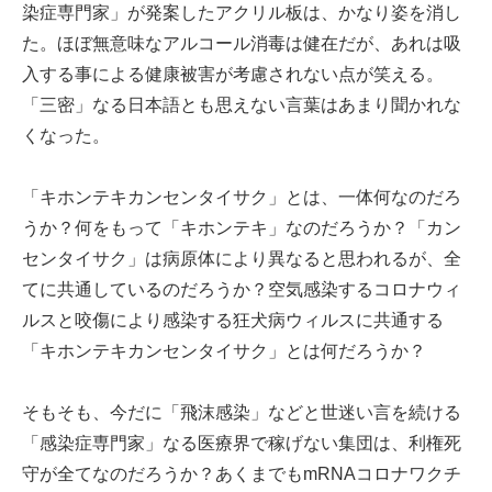
染症専門家」が発案したアクリル板は、かなり姿を消し
た。ほぼ無意味なアルコール消毒は健在だが、あれは吸
入する事による健康被害が考慮されない点が笑える。
「三密」なる日本語とも思えない言葉はあまり聞かれな
くなった。
「キホンテキカンセンタイサク」とは、一体何なのだろ
うか？何をもって「キホンテキ」なのだろうか？「カン
センタイサク」は病原体により異なると思われるが、全
てに共通しているのだろうか？空気感染するコロナウィ
ルスと咬傷により感染する狂犬病ウィルスに共通する
「キホンテキカンセンタイサク」とは何だろうか？
そもそも、今だに「飛沫感染」などと世迷い言を続ける
「感染症専門家」なる医療界で稼げない集団は、利権死
守が全てなのだろうか？あくまでもmRNAコロナワクチ