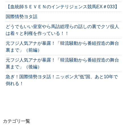
【血統師ＳＥＶＥＮのインテリジェンス競馬EX＃033】
国際情勢ヨタ話
どうでもいい皇室やら馬詰総理らの話しの裏でクソ役人
は着々と利権を作っている！！
元フジ人気アナが暴露！「韓流騒動から番組捏造の舞台
裏まで」（前編）
元フジ人気アナが暴露！「韓流騒動から番組捏造の舞台
裏まで」（後編）
急ぎ！国際情勢ヨタ話！ニッポン大”低”国、あと10年で
倒れる！
カテゴリ一覧