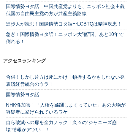
国際情勢ヨタ話 中国共産党よりも、ニッポン社会主義
低国の自由民主党の方が共産主義路線
進歩人が読む！国際情勢ヨタ話〜LGBTQは精神疾患！
急ぎ！国際情勢ヨタ話！ニッポン大”低”国、あと10年で
倒れる！
アクセスランキング
合併！しかし片方は死にかけ！頓挫するかもしれない発
表済経営統合のウラ！
国際情勢ヨタ話
NHK性加害！「人権を蹂躙しまくっていた」あの大物が
容疑者に挙げられているワケ
自ら破滅への扉を全力ノック！久々の“ジャニーズ崩
壊”情報がアツい！！