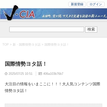
新規登録
ログイン
TOP
>
新・国際情勢ヨタ話
> 国際情勢ヨタ話！
国際情勢ヨタ話！
2025/07/25 10:51
406a103b76b7
大注目の情報をいまここに！！！大人気コンテンツ国際
情勢ヨタ話！