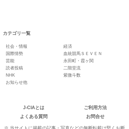
カテゴリ一覧
社会・情報
経済
国際情勢
血統競馬ＳＥＶＥＮ
芸能
永田町・霞ヶ関
読者投稿
二階堂流
NHK
紫微斗数
お知らせ他
J-CIAとは
ご利用方法
よくある質問
お問合せ
※ 当サイトに掲載の記事・写真などの無断転載は堅くお断