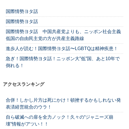
国際情勢ヨタ話
国際情勢ヨタ話
国際情勢ヨタ話 中国共産党よりも、ニッポン社会主義
低国の自由民主党の方が共産主義路線
進歩人が読む！国際情勢ヨタ話〜LGBTQは精神疾患！
急ぎ！国際情勢ヨタ話！ニッポン大”低”国、あと10年で
倒れる！
アクセスランキング
合併！しかし片方は死にかけ！頓挫するかもしれない発
表済経営統合のウラ！
自ら破滅への扉を全力ノック！久々の“ジャニーズ崩
壊”情報がアツい！！