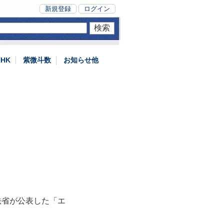
新規登録
ログイン
NHK
紫微斗数
お知らせ他
法省が公表した「エ