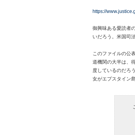
https://www.justice.
御興味ある愛読者の
いだろう。米国司
このファイルの公
道機関の大半は、
度しているのだろ
女がエプスタイン