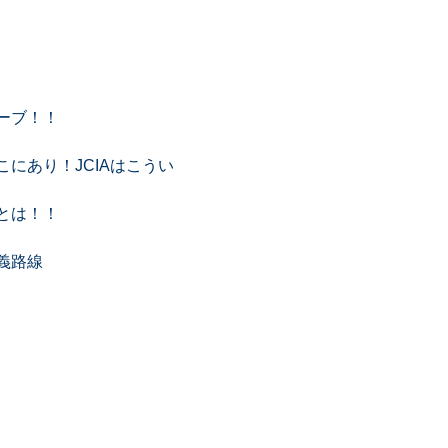
ーブ！！
にあり！JCIAはこうい
とは！！
義路線