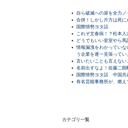
自ら破滅への扉を全力ノ
合併！しかし片方は死に
国際情勢ヨタ話
これぞ文春病！？松本人
どうでもいい皇室やら馬
情報漏洩をわかっていな
う企業を逐一見張ってい
言いたいことも言えない
名前出すなよ！佐藤二朗
国際情勢ヨタ話 中国共
有名芸能事務所が、燃え
カテゴリ一覧