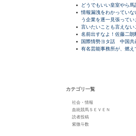
どうでもいい皇室やら馬
情報漏洩をわかっていな
う企業を逐一見張ってい
言いたいことも言えない
名前出すなよ！佐藤二朗
国際情勢ヨタ話 中国共
有名芸能事務所が、燃え
カテゴリ一覧
社会・情報
血統競馬ＳＥＶＥＮ
読者投稿
紫微斗数