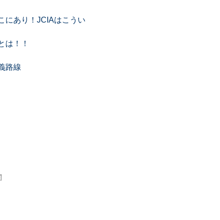
にあり！JCIAはこうい
とは！！
義路線
関