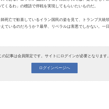
めてくるわ」の標語で停戦を実現してもらいたいものだ。
イ師死亡で歓喜しているイラン国民の姿を見て、トランプ大統
考えているのだろうか？最早、リベラルは害悪でしかない。一
この記事は会員限定です。サイトにログインが必要となります