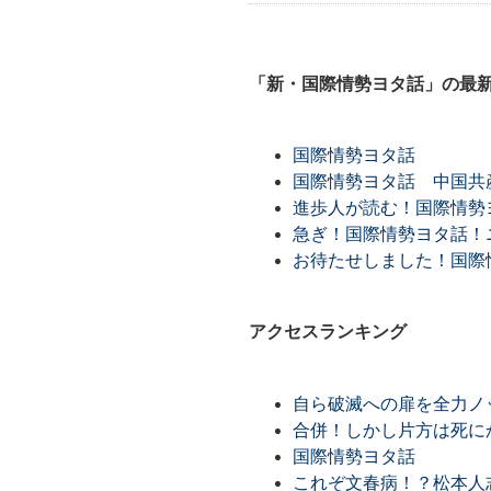
「新・国際情勢ヨタ話」の最
国際情勢ヨタ話
国際情勢ヨタ話 中国共
進歩人が読む！国際情勢ヨ
急ぎ！国際情勢ヨタ話！ニ
お待たせしました！国際
アクセスランキング
自ら破滅への扉を全力ノ
合併！しかし片方は死に
国際情勢ヨタ話
これぞ文春病！？松本人