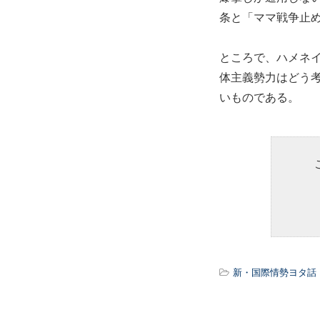
条と「ママ戦争止
ところで、ハメネ
体主義勢力はどう
いものである。
新・国際情勢ヨタ話