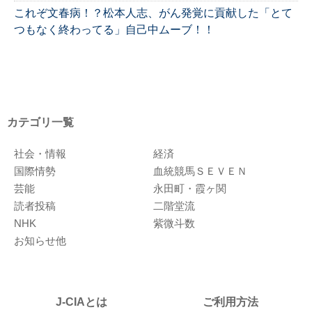
これぞ文春病！？松本人志、がん発覚に貢献した「とて
つもなく終わってる」自己中ムーブ！！
カテゴリ一覧
社会・情報
経済
国際情勢
血統競馬ＳＥＶＥＮ
芸能
永田町・霞ヶ関
読者投稿
二階堂流
NHK
紫微斗数
お知らせ他
J-CIAとは
ご利用方法