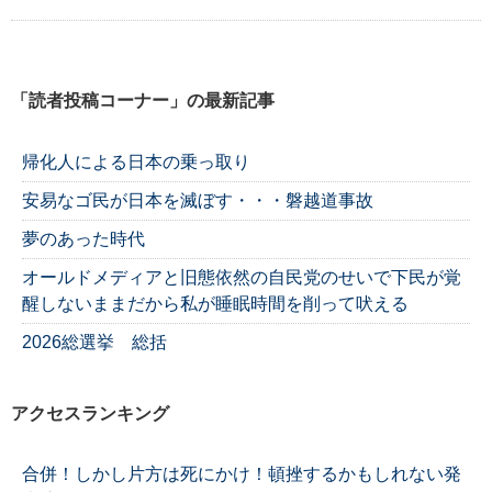
「読者投稿コーナー」の最新記事
帰化人による日本の乗っ取り
安易なゴ民が日本を滅ぼす・・・磐越道事故
夢のあった時代
オールドメディアと旧態依然の自民党のせいで下民が覚
醒しないままだから私が睡眠時間を削って吠える
2026総選挙 総括
アクセスランキング
合併！しかし片方は死にかけ！頓挫するかもしれない発