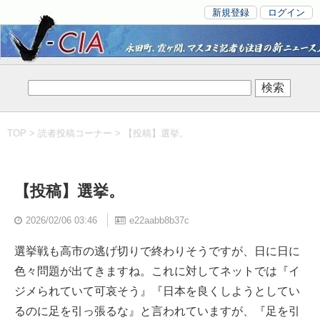
新規登録
ログイン
TOP
>
読者投稿コーナー
> 【投稿】選挙。
【投稿】選挙。
2026/02/06 03:46
e22aabb8b37c
選挙戦も高市の逃げ切りで終わりそうですが、日に日に
色々問題が出てきますね。これに対してネットでは『イ
ジメられていて可哀そう』『日本を良くしようとしてい
るのに足を引っ張るな』と言われていますが、『足を引