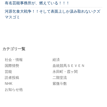
有名芸能事務所が、燃えている！！！
河原乞食大戦争！！そして表面上しか汲み取れないクズ
マスゴミ
カテゴリ一覧
社会・情報
経済
国際情勢
血統競馬ＳＥＶＥＮ
芸能
永田町・霞ヶ関
読者投稿
二階堂流
NHK
紫微斗数
お知らせ他