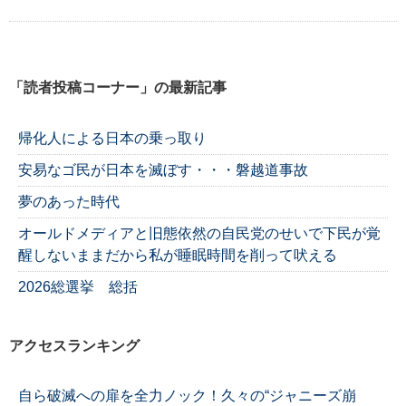
「読者投稿コーナー」の最新記事
帰化人による日本の乗っ取り
安易なゴ民が日本を滅ぼす・・・磐越道事故
夢のあった時代
オールドメディアと旧態依然の自民党のせいで下民が覚
醒しないままだから私が睡眠時間を削って吠える
2026総選挙 総括
アクセスランキング
自ら破滅への扉を全力ノック！久々の“ジャニーズ崩