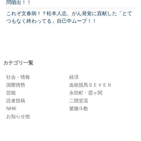
問噴出！！
これぞ文春病！？松本人志、がん発覚に貢献した「とて
つもなく終わってる」自己中ムーブ！！
カテゴリ一覧
社会・情報
経済
国際情勢
血統競馬ＳＥＶＥＮ
芸能
永田町・霞ヶ関
読者投稿
二階堂流
NHK
紫微斗数
お知らせ他