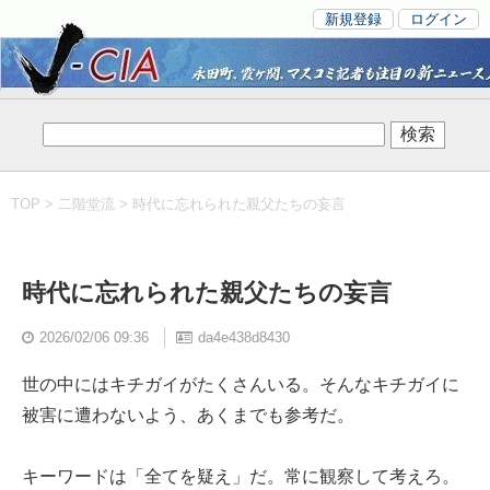
新規登録
ログイン
TOP
>
二階堂流
> 時代に忘れられた親父たちの妄言
時代に忘れられた親父たちの妄言
2026/02/06 09:36
da4e438d8430
世の中にはキチガイがたくさんいる。そんなキチガイに
被害に遭わないよう、あくまでも参考だ。
キーワードは「全てを疑え」だ。常に観察して考えろ。