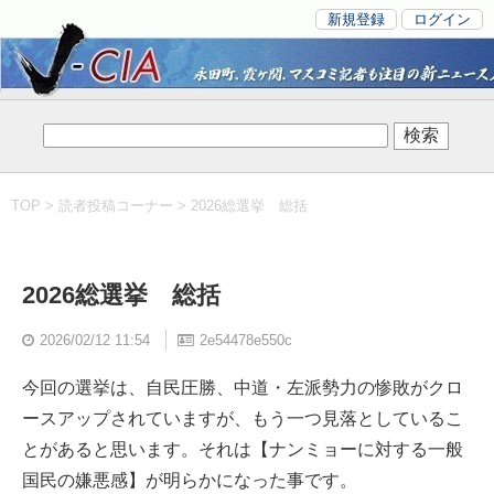
新規登録
ログイン
TOP
>
読者投稿コーナー
> 2026総選挙 総括
2026総選挙 総括
2026/02/12 11:54
2e54478e550c
今回の選挙は、自民圧勝、中道・左派勢力の惨敗がクロ
ースアップされていますが、もう一つ見落としているこ
とがあると思います。それは【ナンミョーに対する一般
国民の嫌悪感】が明らかになった事です。