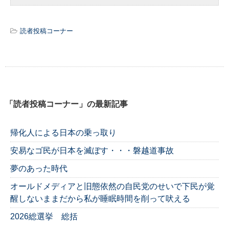
読者投稿コーナー
「読者投稿コーナー」の最新記事
帰化人による日本の乗っ取り
安易なゴ民が日本を滅ぼす・・・磐越道事故
夢のあった時代
オールドメディアと旧態依然の自民党のせいで下民が覚
醒しないままだから私が睡眠時間を削って吠える
2026総選挙 総括