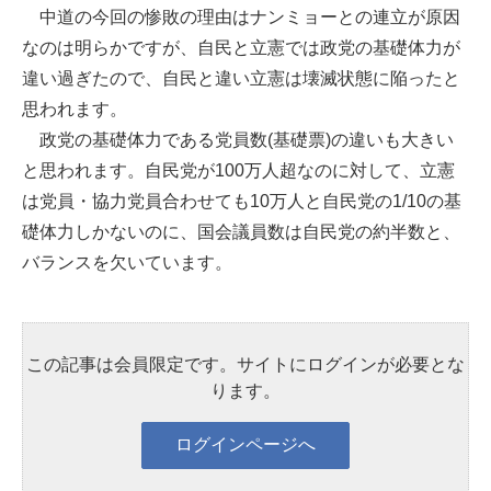
中道の今回の惨敗の理由はナンミョーとの連立が原因
なのは明らかですが、自民と立憲では政党の基礎体力が
違い過ぎたので、自民と違い立憲は壊滅状態に陥ったと
思われます。
政党の基礎体力である党員数(基礎票)の違いも大きい
と思われます。自民党が100万人超なのに対して、立憲
は党員・協力党員合わせても10万人と自民党の1/10の基
礎体力しかないのに、国会議員数は自民党の約半数と、
バランスを欠いています。
この記事は会員限定です。サイトにログインが必要とな
ります。