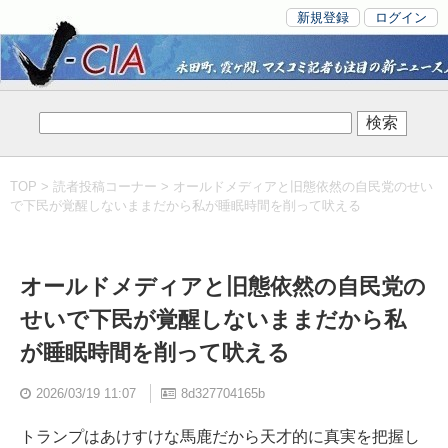
新規登録
ログイン
TOP
>
読者投稿コーナー
> オールドメディアと旧態依然の自民党のせい
で下民が覚醒しないままだから私が睡眠時間を削って吠える
オールドメディアと旧態依然の自民党の
せいで下民が覚醒しないままだから私
が睡眠時間を削って吠える
2026/03/19 11:07
8d327704165b
トランプはあけすけな馬鹿だから天才的に真実を把握し