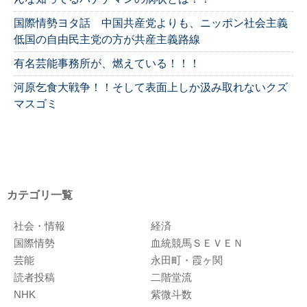
国際情勢ヨタ話 中国共産党よりも、ニッポン社会主義
低国の自由民主党の方が共産主義路線
有名芸能事務所が、燃えている！！！
河原乞食大戦争！！そして表面上しか汲み取れないクズ
マスゴミ
カテゴリ一覧
社会・情報
経済
国際情勢
血統競馬ＳＥＶＥＮ
芸能
永田町・霞ヶ関
読者投稿
二階堂流
NHK
紫微斗数