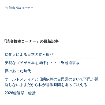
読者投稿コーナー
「読者投稿コーナー」の最新記事
帰化人による日本の乗っ取り
安易なゴ民が日本を滅ぼす・・・磐越道事故
夢のあった時代
オールドメディアと旧態依然の自民党のせいで下民が覚
醒しないままだから私が睡眠時間を削って吠える
2026総選挙 総括