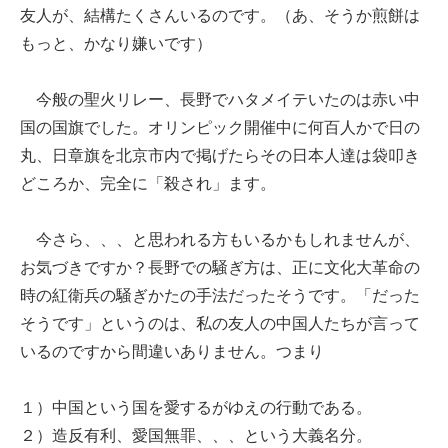
友人が、結構たくさんいるのです。（あ、そうか煎餅は
もっと、かなり嫌いです）
今般の聖火リレー、長野でハタメイテいたのは赤い中
国の国旗でした。オリンピック開催中に何百人かで日の
丸、日章旗を北京市内で掲げたらその日本人達は袋叩き
どころか、完全に「殺され」ます。
今さら、、、と思われる方もいるかもしれませんが、
お気づきですか？長野での騒ぎ方は、正に文化大革命の
時の紅衛兵の騒ぎかたの手法だったそうです。「だった
そうです」というのは、私の友人の中国人たちが言って
いるのですから間違いありません。つまり
１）中国という国を愛するがゆえの行動である。
２）造反有利、愛国無罪、、、という大義名分。