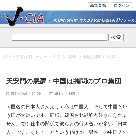
新規登録
ログイン
TOP
>
読者投稿コーナー
> 天安門の悪夢：中国は拷問のプロ集団
天安門の悪夢：中国は拷問のプロ集団
2008/05/02 11:26
dbb7c4dd2ffd
＜匿名の日本人さんより＞私は中国人、そして中国とい
う国が大嫌いです。同様に韓国も北朝鮮も好きになれま
せん。でも仕事の関係で彼らとの付き合いが多い「日本
人」です。そして、どういうわけか「男性」の中国人の