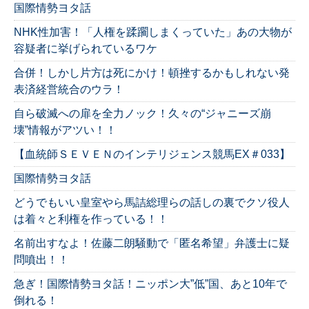
国際情勢ヨタ話
NHK性加害！「人権を蹂躙しまくっていた」あの大物が
容疑者に挙げられているワケ
合併！しかし片方は死にかけ！頓挫するかもしれない発
表済経営統合のウラ！
自ら破滅への扉を全力ノック！久々の“ジャニーズ崩
壊”情報がアツい！！
【血統師ＳＥＶＥＮのインテリジェンス競馬EX＃033】
国際情勢ヨタ話
どうでもいい皇室やら馬詰総理らの話しの裏でクソ役人
は着々と利権を作っている！！
名前出すなよ！佐藤二朗騒動で「匿名希望」弁護士に疑
問噴出！！
急ぎ！国際情勢ヨタ話！ニッポン大”低”国、あと10年で
倒れる！