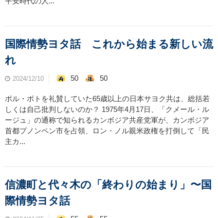
平安時代の人...
国際情勢ヨタ話 これから始まる新しい流
れ
50
50
2024/12/10
ポル・ポトを礼賛していた65歳以上の日本サヨク共は、総括若
しくは自己批判しないのか？ 1975年4月17日、「クメール・ル
ージュ」の通称で知られるカンボジア共産党軍が、カンボジア
首都プノンペン市を占領、ロン・ノル親米政権を打倒して「民
主カ...
信濃町と代々木の「終わりの始まり」〜国
際情勢ヨタ話