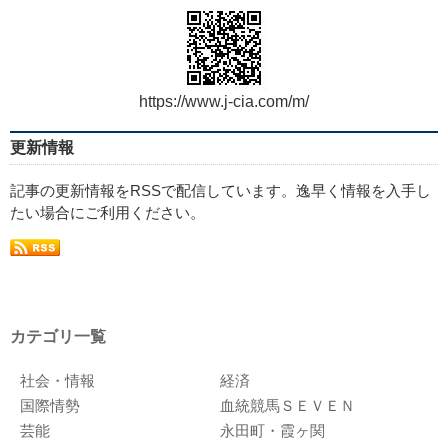
https://www.j-cia.com/m/
更新情報
記事の更新情報をRSSで配信しています。逸早く情報を入手し
たい場合にご利用ください。
カテゴリ一覧
社会・情報
経済
国際情勢
血統競馬ＳＥＶＥＮ
芸能
永田町・霞ヶ関